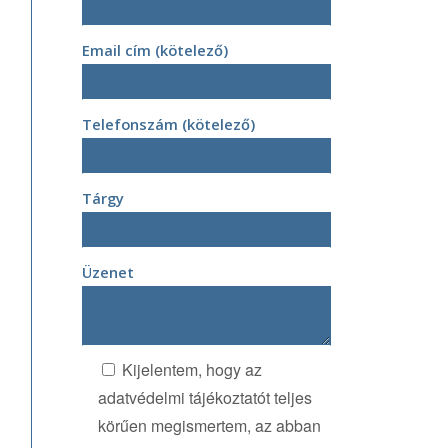
Email cím (kötelező)
Telefonszám (kötelező)
Tárgy
Üzenet
Kijelentem, hogy az
adatvédelmi tájékoztatót teljes
körűen megismertem, az abban