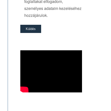
foglaltakat elfogadom,
személyes adataim kezeléséhez
hozzájárulok.