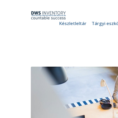
Készletleltár
Tárgyi eszkö