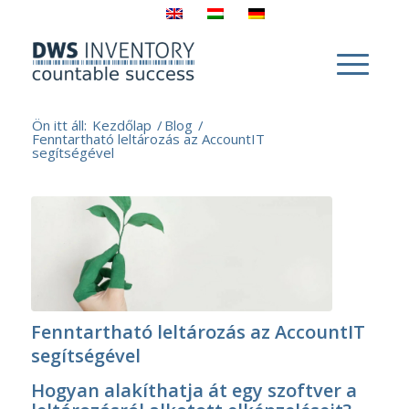
Ön itt áll:
Kezdőlap
/
Blog
/
Fenntartható leltározás az AccountIT
segítségével
Fenntartható leltározás az AccountIT
segítségével
Hogyan alakíthatja át egy szoftver a