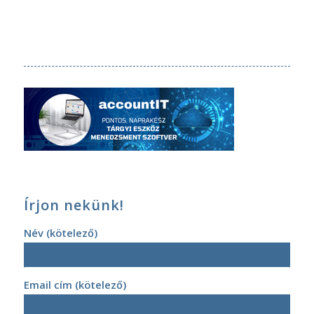
Írjon nekünk!
Név (kötelező)
Email cím (kötelező)