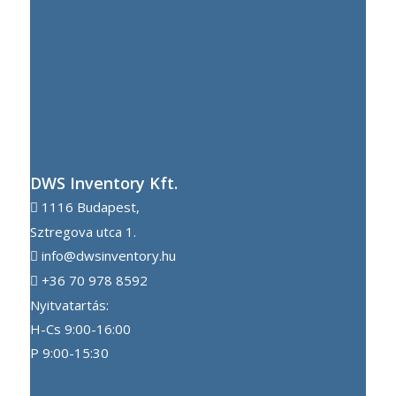
DWS Inventory Kft.
1116 Budapest,
Sztregova utca 1.
info@dwsinventory.hu
+36 70 978 8592
Nyitvatartás:
H-Cs 9:00-16:00
P 9:00-15:30