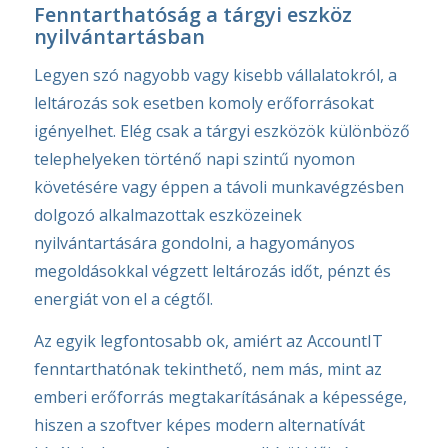
Fenntarthatóság a tárgyi eszköz
nyilvántartásban
Legyen szó nagyobb vagy kisebb vállalatokról, a
leltározás sok esetben komoly erőforrásokat
igényelhet. Elég csak a tárgyi eszközök különböző
telephelyeken történő napi szintű nyomon
követésére vagy éppen a távoli munkavégzésben
dolgozó alkalmazottak eszközeinek
nyilvántartására gondolni, a hagyományos
megoldásokkal végzett leltározás időt, pénzt és
energiát von el a cégtől.
Az egyik legfontosabb ok, amiért az AccountIT
fenntarthatónak tekinthető, nem más, mint az
emberi erőforrás megtakarításának a képessége,
hiszen a szoftver képes modern alternatívát