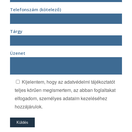
Telefonszám (kötelező)
Tárgy
Üzenet
Kijelentem, hogy az adatvédelmi tájékoztatót
teljes körűen megismertem, az abban foglaltakat
elfogadom, személyes adataim kezeléséhez
hozzájárulok.