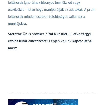
leltárosok ignorálnak bizonyos termékeket vagy
eszközöket, illetve hogy manipulálják az adatokat. A profi
leltárosok minden esetben felelősséget vállalnak a
munkájukra.
Szeretné Ön is profikra bízni a készlet-, illetve tárgyi
eszköz leltár elkészítését? Lépjen velünk kapcsolatba
most!