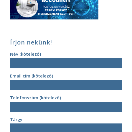
Írjon nekünk!
Név (kötelező)
Email cím (kötelező)
Telefonszám (kötelező)
Tárgy