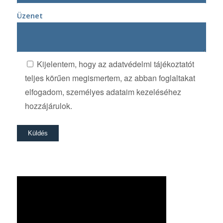
Üzenet
Kijelentem, hogy az adatvédelmi tájékoztatót
teljes körűen megismertem, az abban foglaltakat
elfogadom, személyes adataim kezeléséhez
hozzájárulok.