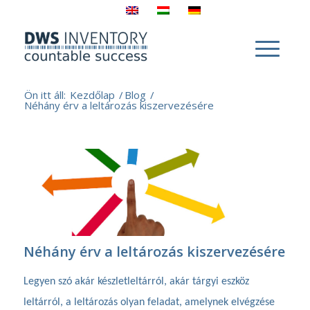
Ön itt áll:
Kezdőlap
/
Blog
/
Néhány érv a leltározás kiszervezésére
Néhány érv a leltározás kiszervezésére
Legyen szó akár készletleltárról, akár tárgyi eszköz
leltárról, a leltározás olyan feladat, amelynek elvégzése