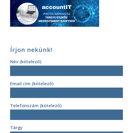
Írjon nekünk!
Név (kötelező)
Email cím (kötelező)
Telefonszám (kötelező)
Tárgy