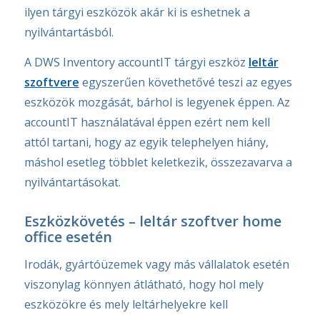
ilyen tárgyi eszközök akár ki is eshetnek a
nyilvántartásból.
A DWS Inventory accountIT tárgyi eszköz
leltár
szoftvere
egyszerűen követhetővé teszi az egyes
eszközök mozgását, bárhol is legyenek éppen. Az
accountIT használatával éppen ezért nem kell
attól tartani, hogy az egyik telephelyen hiány,
máshol esetleg többlet keletkezik, összezavarva a
nyilvántartásokat.
Eszközkövetés – leltár szoftver home
office esetén
Irodák, gyártóüzemek vagy más vállalatok esetén
viszonylag könnyen átlátható, hogy hol mely
eszközökre és mely leltárhelyekre kell