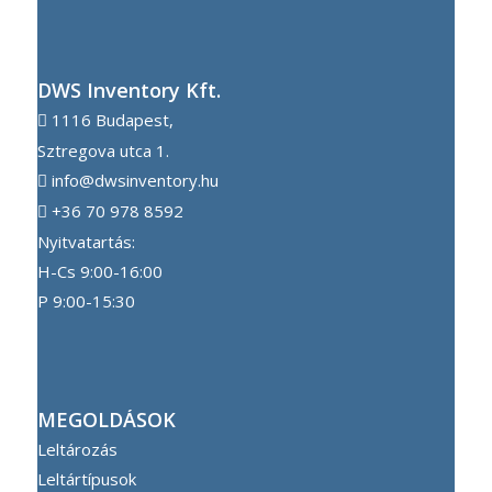
DWS Inventory Kft.
1116 Budapest,
Sztregova utca 1.
info@dwsinventory.hu
+36 70 978 8592
Nyitvatartás:
H-Cs 9:00-16:00
P 9:00-15:30
MEGOLDÁSOK
Leltározás
Leltártípusok