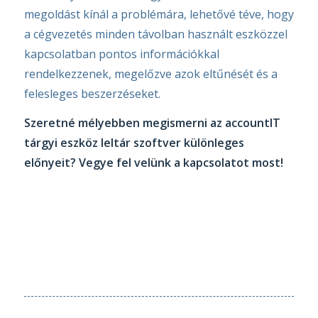
megoldást kínál a problémára, lehetővé téve, hogy
a cégvezetés minden távolban használt eszközzel
kapcsolatban pontos információkkal
rendelkezzenek, megelőzve azok eltűnését és a
felesleges beszerzéseket.
Szeretné mélyebben megismerni az accountIT
tárgyi eszköz leltár szoftver különleges
előnyeit? Vegye fel velünk a kapcsolatot most!