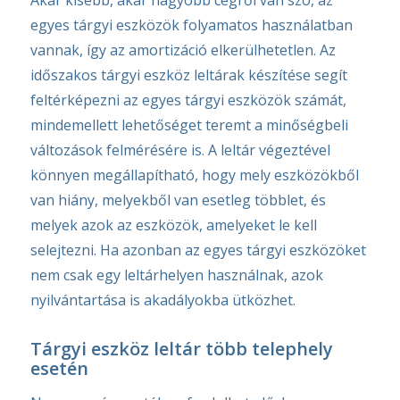
egyes tárgyi eszközök folyamatos használatban
vannak, így az amortizáció elkerülhetetlen. Az
időszakos tárgyi eszköz leltárak készítése segít
feltérképezni az egyes tárgyi eszközök számát,
mindemellett lehetőséget teremt a minőségbeli
változások felmérésére is. A leltár végeztével
könnyen megállapítható, hogy mely eszközökből
van hiány, melyekből van esetleg többlet, és
melyek azok az eszközök, amelyeket le kell
selejtezni. Ha azonban az egyes tárgyi eszközöket
nem csak egy leltárhelyen használnak, azok
nyilvántartása is akadályokba ütközhet.
Tárgyi eszköz leltár több telephely
esetén