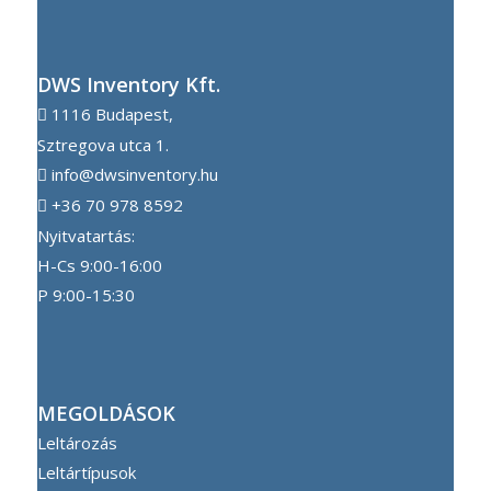
DWS Inventory Kft.
1116 Budapest,
Sztregova utca 1.
info@dwsinventory.hu
+36 70 978 8592
Nyitvatartás:
H-Cs 9:00-16:00
P 9:00-15:30
MEGOLDÁSOK
Leltározás
Leltártípusok