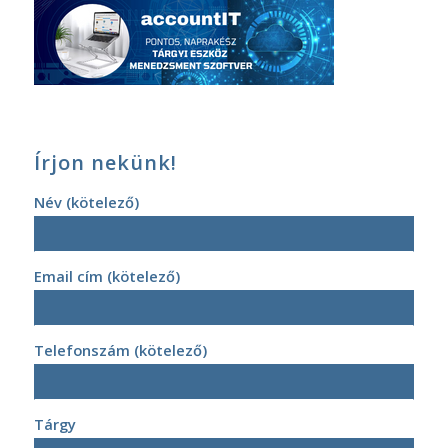
Írjon nekünk!
Név (kötelező)
Email cím (kötelező)
Telefonszám (kötelező)
Tárgy