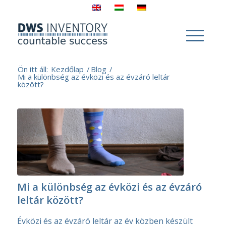
Ön itt áll:
Kezdőlap
/
Blog
/
Mi a különbség az évközi és az évzáró leltár
között?
Mi a különbség az évközi és az évzáró
leltár között?
Évközi és az évzáró leltár az év közben készült